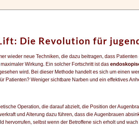
ift: Die Revolution für juge
mmer wieder neue Techniken, die dazu beitragen, dass Patienten
maximaler Wirkung. Ein solcher Fortschritt ist das
endoskopisc
 angesehen wird. Bei dieser Methode handelt es sich um einen wen
für Patienten? Weniger sichtbare Narben und ein effektives A
ästhetische Operation, die darauf abzielt, die Position der Auge
kraft und Alterung dazu führen, dass die Augenbrauen absinken 
d hervorrufen, selbst wenn der Betroffene sich erholt und wac