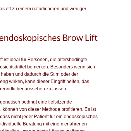
s oft zu einem natürlicheren und weniger
 endoskopisches Brow Lift
 ist ideal für Personen, die altersbedingte
sichtsdrittel bemerken. Besonders wenn sich
haben und dadurch die Stirn oder der
ng wirken, kann dieser Eingriff helfen, das
freundlicher aussehen zu lassen.
genetisch bedingt eine tiefsitzende
können von dieser Methode profitieren. Es ist
dass nicht jeder Patient für ein endoskopisches
 individuelle Beratung mit einem erfahrenen