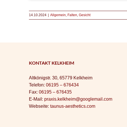
14.10.2024
|
Allgemein
,
Falten
,
Gesicht
KONTAKT KELKHEIM
Altkönigstr. 30, 65779 Kelkheim
Telefon:
06195 – 676434
Fax:
06195 – 676435
E-Mail:
praxis.kelkheim@googlemail.com
Webseite:
taunus-aesthetics.com