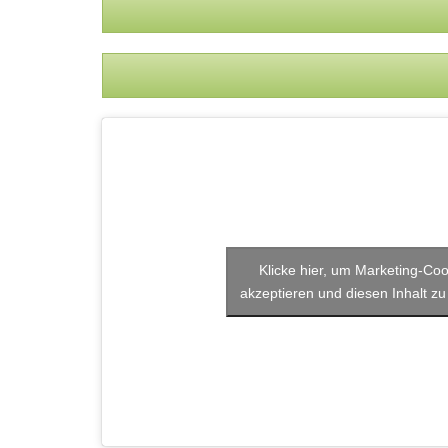
Klicke hier, um Marketing-Coo
akzeptieren und diesen Inhalt zu