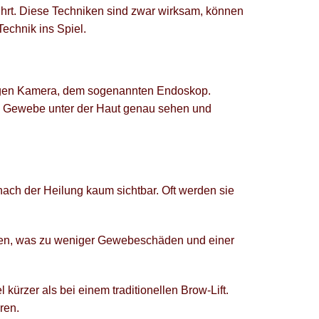
ührt. Diese Techniken sind zwar wirksam, können
echnik ins Spiel.
nzigen Kamera, dem sogenannten Endoskop.
das Gewebe unter der Haut genau sehen und
nach der Heilung kaum sichtbar. Oft werden sie
iten, was zu weniger Gewebeschäden und einer
kürzer als bei einem traditionellen Brow-Lift.
ren.