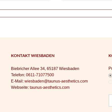
KONTAKT WIESBADEN
K
P
Biebricher Allee 34, 65187 Wiesbaden
Telefon:
0611-71077500
E-Mail:
wiesbaden@taunus-aesthetics.com
Webseite:
taunus-aesthetics.com