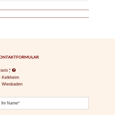
ONTAKTFORMULAR
raxis
*
Kelkheim
Wiesbaden