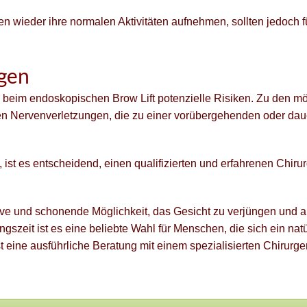
n wieder ihre normalen Aktivitäten aufnehmen, sollten jedoch 
gen
ch beim endoskopischen Brow Lift potenzielle Risiken. Zu den m
en Nervenverletzungen, die zu einer vorübergehenden oder daue
 ist es entscheidend, einen qualifizierten und erfahrenen Chir
ative und schonende Möglichkeit, das Gesicht zu verjüngen un
szeit ist es eine beliebte Wahl für Menschen, die sich ein na
t eine ausführliche Beratung mit einem spezialisierten Chirurge