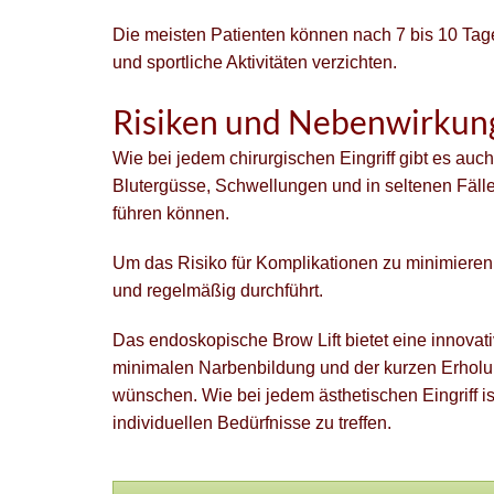
Die meisten Patienten können nach 7 bis 10 Tage
und sportliche Aktivitäten verzichten.
Risiken und Nebenwirkun
Wie bei jedem chirurgischen Eingriff gibt es au
Blutergüsse, Schwellungen und in seltenen Fäll
führen können.
Um das Risiko für Komplikationen zu minimieren,
und regelmäßig durchführt.
Das endoskopische Brow Lift bietet eine innov
minimalen Narbenbildung und der kurzen Erholung
wünschen. Wie bei jedem ästhetischen Eingriff is
individuellen Bedürfnisse zu treffen.