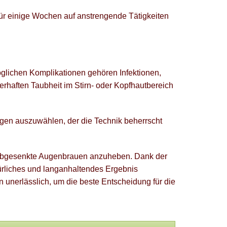
für einige Wochen auf anstrengende Tätigkeiten
öglichen Komplikationen gehören Infektionen,
rhaften Taubheit im Stirn- oder Kopfhautbereich
urgen auszuwählen, der die Technik beherrscht
d abgesenkte Augenbrauen anzuheben. Dank der
türliches und langanhaltendes Ergebnis
n unerlässlich, um die beste Entscheidung für die