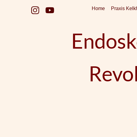
Zum
Home
Praxis Kelk
Inhalt
springen
Endosko
Revol