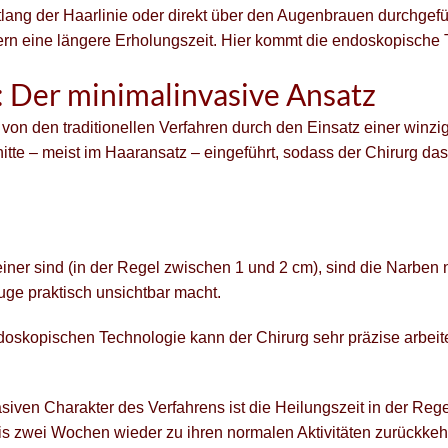
tlang der Haarlinie oder direkt über den Augenbrauen durchgef
ern eine längere Erholungszeit. Hier kommt die endoskopische T
: Der minimalinvasive Ansatz
h von den traditionellen Verfahren durch den Einsatz einer wi
nitte – meist im Haaransatz – eingeführt, sodass der Chirurg 
einer sind (in der Regel zwischen 1 und 2 cm), sind die Narben 
uge praktisch unsichtbar macht.
oskopischen Technologie kann der Chirurg sehr präzise arbe
ven Charakter des Verfahrens ist die Heilungszeit in der Regel 
is zwei Wochen wieder zu ihren normalen Aktivitäten zurückkeh