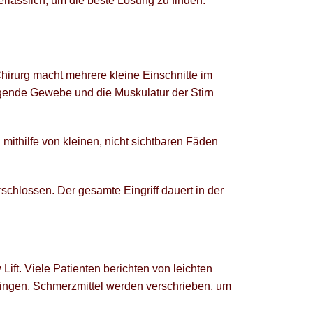
erlässlich, um die beste Lösung zu finden.
Chirurg macht mehrere kleine Einschnitte im
egende Gewebe und die Muskulatur der Stirn
 mithilfe von kleinen, nicht sichtbaren Fäden
schlossen. Der gesamte Eingriff dauert in der
Lift. Viele Patienten berichten von leichten
ingen. Schmerzmittel werden verschrieben, um