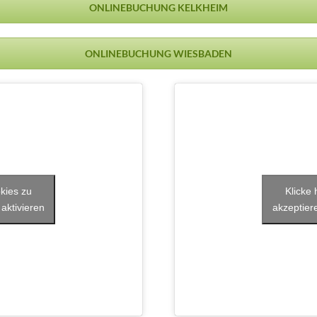
ONLINEBUCHUNG KELKHEIM
ONLINEBUCHUNG WIESBADEN
kies zu
Klicke
 aktivieren
akzeptiere