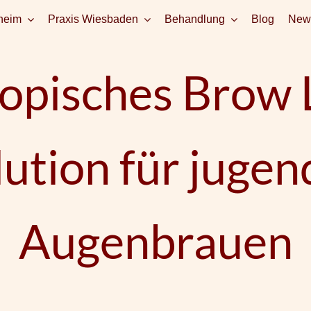
heim
Praxis Wiesbaden
Behandlung
Blog
News
pisches Brow L
ution für jugen
Augenbrauen