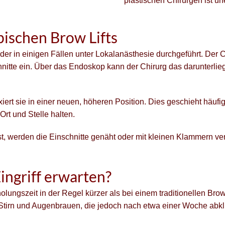
plastischen Chirurgen ist un
ischen Brow Lifts
 oder in einigen Fällen unter Lokalanästhesie durchgeführt. Der 
hnitte ein. Über das Endoskop kann der Chirurg das darunterli
ert sie in einer neuen, höheren Position. Dies geschieht häufig
rt und Stelle halten.
t, werden die Einschnitte genäht oder mit kleinen Klammern ver
ngriff erwarten?
ungszeit in der Regel kürzer als bei einem traditionellen Brow 
Stirn und Augenbrauen, die jedoch nach etwa einer Woche abkl