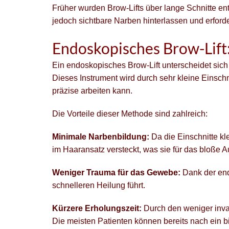
Früher wurden Brow-Lifts über lange Schnitte en
jedoch sichtbare Narben hinterlassen und erford
Endoskopisches Brow-Lift
Ein endoskopisches Brow-Lift unterscheidet sic
Dieses Instrument wird durch sehr kleine Einsch
präzise arbeiten kann.
Die Vorteile dieser Methode sind zahlreich:
Minimale Narbenbildung:
Da die Einschnitte kl
im Haaransatz versteckt, was sie für das bloße A
Weniger Trauma für das Gewebe:
Dank der end
schnelleren Heilung führt.
Kürzere Erholungszeit:
Durch den weniger invasi
Die meisten Patienten können bereits nach ein b