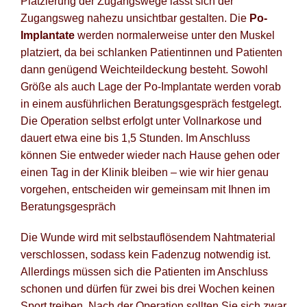
Platzierung der Zugangswege lässt sich der
Zugangsweg nahezu unsichtbar gestalten. Die
Po-
Implantate
werden normalerweise unter den Muskel
platziert, da bei schlanken Patientinnen und Patienten
dann genügend Weichteildeckung besteht. Sowohl
Größe als auch Lage der Po-Implantate werden vorab
in einem ausführlichen Beratungsgespräch festgelegt.
Die Operation selbst erfolgt unter Vollnarkose und
dauert etwa eine bis 1,5 Stunden. Im Anschluss
können Sie entweder wieder nach Hause gehen oder
einen Tag in der Klinik bleiben – wie wir hier genau
vorgehen, entscheiden wir gemeinsam mit Ihnen im
Beratungsgespräch
Die Wunde wird mit selbstauflösendem Nahtmaterial
verschlossen, sodass kein Fadenzug notwendig ist.
Allerdings müssen sich die Patienten im Anschluss
schonen und dürfen für zwei bis drei Wochen keinen
Sport treiben. Nach der Operation sollten Sie sich zwar