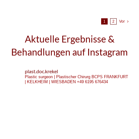
1
2
Vor
Aktuelle Ergebnisse &
Behandlungen auf Instagram
plast.doc.krekel
Plastic surgeon | Plastischer Chirurg
BCPS
FRANKFURT
| KELKHEIM | WIESBADEN
+49 6195 676434