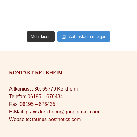
Mehr laden
Auf Instagram folgen
KONTAKT KELKHEIM
Altkönigstr. 30, 65779 Kelkheim
Telefon:
06195 – 676434
Fax:
06195 – 676435
E-Mail:
praxis.kelkheim@googlemail.com
Webseite:
taunus-aesthetics.com