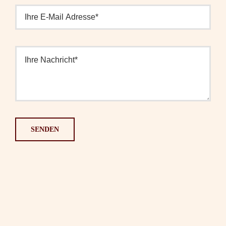
SENDEN