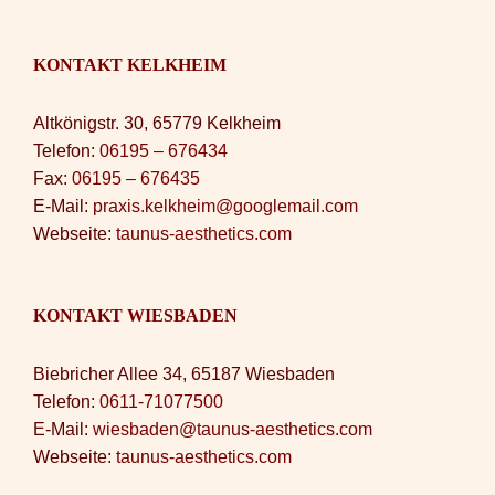
KONTAKT KELKHEIM
Altkönigstr. 30, 65779 Kelkheim
Telefon:
06195 – 676434
Fax:
06195 – 676435
E-Mail:
praxis.kelkheim@googlemail.com
Webseite:
taunus-aesthetics.com
KONTAKT WIESBADEN
Biebricher Allee 34, 65187 Wiesbaden
Telefon:
0611-71077500
E-Mail:
wiesbaden@taunus-aesthetics.com
Webseite:
taunus-aesthetics.com