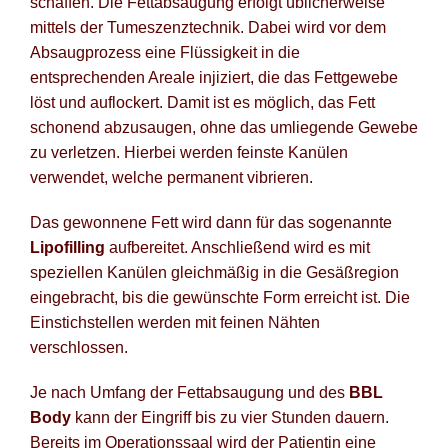
schaffen. Die Fettabsaugung erfolgt üblicherweise
mittels der Tumeszenztechnik. Dabei wird vor dem
Absaugprozess eine Flüssigkeit in die
entsprechenden Areale injiziert, die das Fettgewebe
löst und auflockert. Damit ist es möglich, das Fett
schonend abzusaugen, ohne das umliegende Gewebe
zu verletzen. Hierbei werden feinste Kanülen
verwendet, welche permanent vibrieren.
Das gewonnene Fett wird dann für das sogenannte
Lipofilling
aufbereitet. Anschließend wird es mit
speziellen Kanülen gleichmäßig in die Gesäßregion
eingebracht, bis die gewünschte Form erreicht ist. Die
Einstichstellen werden mit feinen Nähten
verschlossen.
Je nach Umfang der Fettabsaugung und des
BBL
Body
kann der Eingriff bis zu vier Stunden dauern.
Bereits im Operationssaal wird der Patientin eine