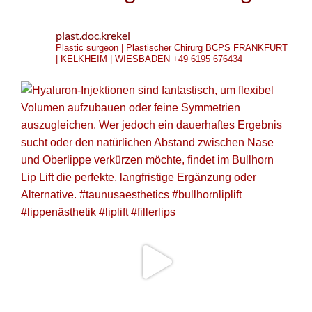
plast.doc.krekel
Plastic surgeon | Plastischer Chirurg
BCPS
FRANKFURT
| KELKHEIM | WIESBADEN
+49 6195 676434