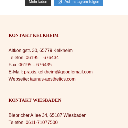
Mehr laden
Auf Instagram folgen
KONTAKT KELKHEIM
Altkönigstr. 30, 65779 Kelkheim
Telefon:
06195 – 676434
Fax:
06195 – 676435
E-Mail:
praxis.kelkheim@googlemail.com
Webseite:
taunus-aesthetics.com
KONTAKT WIESBADEN
Biebricher Allee 34, 65187 Wiesbaden
Telefon:
0611-71077500