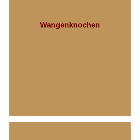
Wangenknochen