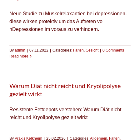
Neue Studie zu Muskelrelaxantien bei depressionen-
diese wirken protektiv um das Auftreten vo
nDepressionen im voraus zu verhindern.
By
admin
|
07.11.2022
|
Categories:
Falten
,
Gesicht
|
0 Comments
Read More
Warum Diät nicht reicht und Kryolipolyse
gezielt wirkt
Resistente Fettdepots verstehen: Warum Diät nicht
reicht und Kryolipolyse gezielt wirkt
By
Praxis Kelkheim
|
25.02.2026
|
Categories:
Allgemein
,
Falten
,