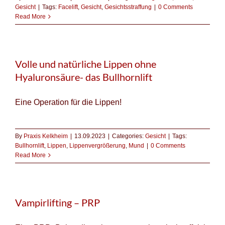
Gesicht
|
Tags:
Facelift
,
Gesicht
,
Gesichtsstraffung
|
0 Comments
Read More
Volle und natürliche Lippen ohne
Hyaluronsäure- das Bullhornlift
Eine Operation für die Lippen!
By
Praxis Kelkheim
|
13.09.2023
|
Categories:
Gesicht
|
Tags:
Bullhornlift
,
Lippen
,
Lippenvergrößerung
,
Mund
|
0 Comments
Read More
Vampirlifting – PRP