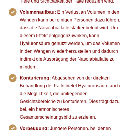
Tiefe und Sichtbarkeit der Falte reduziert wird.
Volumenaufbau:
Ein Verlust an Volumen in den
Wangen kann bei einigen Personen dazu führen,
dass die Nasolabialfalte stärker betont wird. Um
diesem Effekt entgegenzuwirken, kann
Hyaluronsäure genutzt werden, um das Volumen
in den Wangen wiederherzustellen und dadurch
indirekt die Ausprägung der Nasolabialfalte zu
mindern.
Konturierung:
Abgesehen von der direkten
Behandlung der Falte bietet Hyaluronsäure auch
die Möglichkeit, die umliegenden
Gesichtsbereiche zu konturieren. Dies trägt dazu
bei, ein harmonischeres
Gesamterscheinungsbild zu erzielen.
Vorbeugung:
Jüngere Personen, bei denen