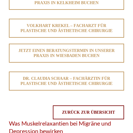
PRAXIS IN KELKHEIM BUCHEN
VOLKHART KREKEL – FACHARZT FÜR
PLASTISCHE UND ÄSTHETISCHE CHIRURGIE
JETZT EINEN BERATUNGSTERMIN IN UNSERER
PRAXIS IN WIESBADEN BUCHEN
DR. CLAUDIA SCHAAR – FACHÄRZTIN FÜR
PLASTISCHE UND ÄSTHETISCHE CHIRURGIE
ZURÜCK ZUR ÜBERSICHT
Was Muskelrelaxantien bei Migräne und
Depression bewirken