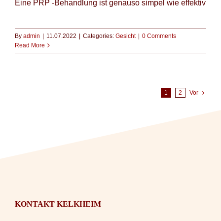
Eine PRP -Behandlung ist genauso simpel wie effektiv
By
admin
|
11.07.2022
|
Categories:
Gesicht
|
0 Comments
Read More
1
2
Vor
KONTAKT KELKHEIM