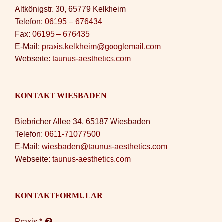
Altkönigstr. 30, 65779 Kelkheim
Telefon:
06195 – 676434
Fax:
06195 – 676435
E-Mail:
praxis.kelkheim@googlemail.com
Webseite:
taunus-aesthetics.com
KONTAKT WIESBADEN
Biebricher Allee 34, 65187 Wiesbaden
Telefon:
0611-71077500
E-Mail:
wiesbaden@taunus-aesthetics.com
Webseite:
taunus-aesthetics.com
KONTAKTFORMULAR
Praxis
*