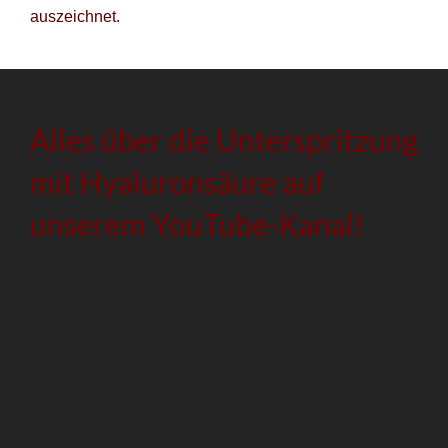
auszeichnet.
Alles über die Unterspritzung
mit Hyaluronsäure auf
unserem YouTube-Kanal!