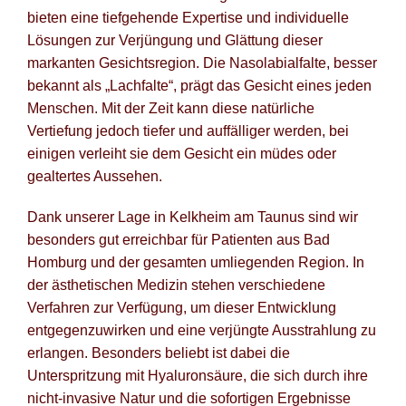
bieten eine tiefgehende Expertise und individuelle
Po
Lösungen zur Verjüngung und Glättung dieser
markanten Gesichtsregion. Die Nasolabialfalte, besser
Blog fü
bekannt als „Lachfalte“, prägt das Gesicht eines jeden
Menschen. Mit der Zeit kann diese natürliche
Newsle
Vertiefung jedoch tiefer und auffälliger werden, bei
einigen verleiht sie dem Gesicht ein müdes oder
Suche
gealtertes Aussehen.
Dank unserer Lage in Kelkheim am Taunus sind wir
besonders gut erreichbar für Patienten aus Bad
Homburg und der gesamten umliegenden Region. In
der ästhetischen Medizin stehen verschiedene
Verfahren zur Verfügung, um dieser Entwicklung
entgegenzuwirken und eine verjüngte Ausstrahlung zu
erlangen. Besonders beliebt ist dabei die
Unterspritzung mit Hyaluronsäure, die sich durch ihre
nicht-invasive Natur und die sofortigen Ergebnisse