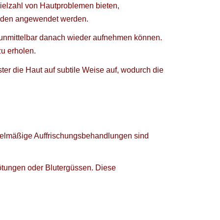
 Vielzahl von Hautproblemen bieten,
Händen angewendet werden.
en unmittelbar danach wieder aufnehmen können.
zu erholen.
ter die Haut auf subtile Weise auf, wodurch die
egelmäßige Auffrischungsbehandlungen sind
ötungen oder Blutergüssen. Diese