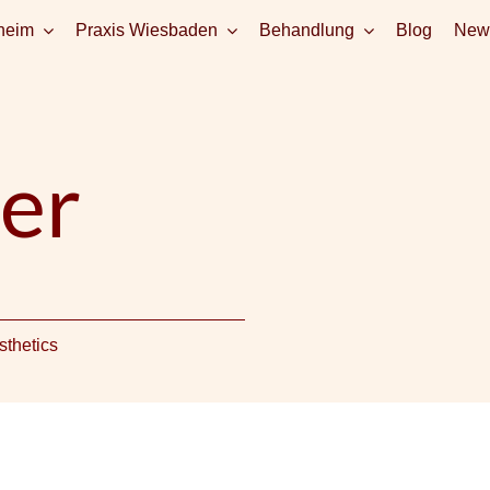
heim
Praxis Wiesbaden
Behandlung
Blog
News
er
sthetics