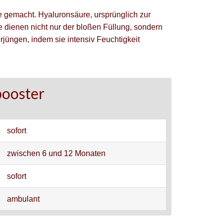
e gemacht. Hyaluronsäure, ursprünglich zur
 dienen nicht nur der bloßen Füllung, sondern
erjüngen, indem sie intensiv Feuchtigkeit
booster
sofort
zwischen 6 und 12 Monaten
sofort
ambulant