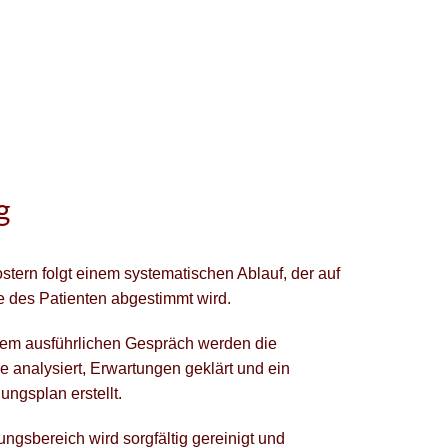
g
tern folgt einem systematischen Ablauf, der auf
se des Patienten abgestimmt wird.
nem ausführlichen Gespräch werden die
e analysiert, Erwartungen geklärt und ein
ngsplan erstellt.
gsbereich wird sorgfältig gereinigt und