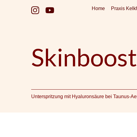
Zum
Home
Praxis Kelk
Inhalt
springen
Skinboost
Unterspritzung mit Hyaluronsäure bei Taunus-Ae