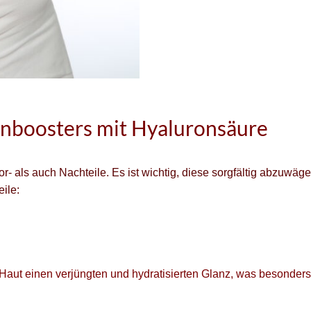
inboosters mit Hyaluronsäure
- als auch Nachteile. Es ist wichtig, diese sorgfältig abzuwäg
ile:
er Haut einen verjüngten und hydratisierten Glanz, was besonders