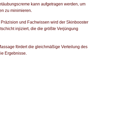
e Betäubungscreme kann aufgetragen werden, um
n zu minimieren.
 Präzision und Fachwissen wird der Skinbooster
schicht injiziert, die die größte Verjüngung
Massage fördert die gleichmäßige Verteilung des
die Ergebnisse.