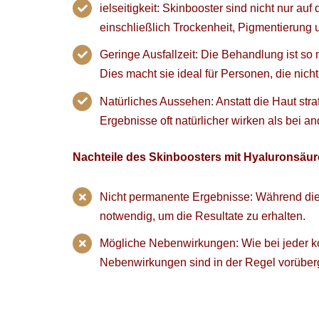
ielseitigkeit: Skinbooster sind nicht nur a
einschließlich Trockenheit, Pigmentierung
Geringe Ausfallzeit: Die Behandlung ist so
Dies macht sie ideal für Personen, die nich
Natürliches Aussehen: Anstatt die Haut stra
Ergebnisse oft natürlicher wirken als bei a
Nachteile des Skinboosters mit Hyaluronsäur
Nicht permanente Ergebnisse: Während die
notwendig, um die Resultate zu erhalten.
Mögliche Nebenwirkungen: Wie bei jeder k
Nebenwirkungen sind in der Regel vorüberg