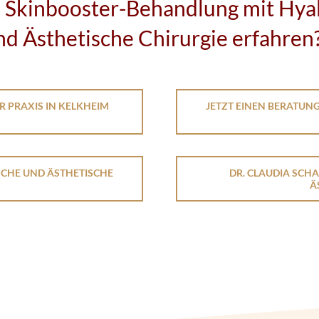
e Skinbooster-Behandlung mit Hya
und Ästhetische Chirurgie erfahren
R PRAXIS IN KELKHEIM
JETZT EINEN BERATUN
SCHE UND ÄSTHETISCHE
DR. CLAUDIA SCH
Ä