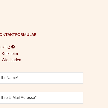
ONTAKTFORMULAR
raxis
*
Kelkheim
Wiesbaden