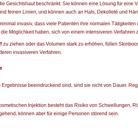
uf die Gesichtshaut beschränkt. Sie können eine Lösung für eine
 und feinen Linien, und können auch an Hals, Dekolleté und 
 minimal invasiv, dass viele Patienten ihre normalen Tätigkeit
t die Möglichkeit haben, sich von einem intensiveren Verfahren 
ff zu ziehen oder das Volumen stark zu erhöhen, füllen Skinboos
nderen invasiveren Verfahren.
e
 Ergebnisse beeindruckend sind, sind sie nicht von Dauer. R
osmetischen Injektion besteht das Risiko von Schwellungen, R
ehend, können aber für einige Personen störend sein.