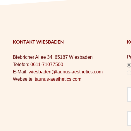
KONTAKT WIESBADEN
K
P
Biebricher Allee 34, 65187 Wiesbaden
Telefon:
0611-71077500
E-Mail:
wiesbaden@taunus-aesthetics.com
Webseite:
taunus-aesthetics.com