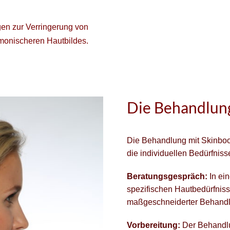
en zur Verringerung von
monischeren Hautbildes.
Die Behandlun
Die Behandlung mit Skinboos
die individuellen Bedürfnis
Beratungsgespräch:
In ei
spezifischen Hautbedürfniss
maßgeschneiderter Behandlu
Vorbereitung:
Der Behandlun