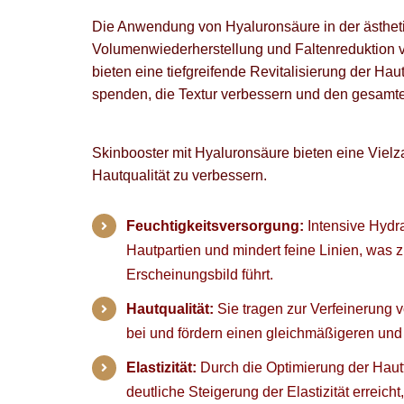
Die Anwendung von Hyaluronsäure in der ästhetis
Volumenwiederherstellung und Faltenreduktion v
bieten eine tiefgreifende Revitalisierung der Hau
spenden, die Textur verbessern und den gesamte
Skinbooster mit Hyaluronsäure bieten eine Vielza
Hautqualität zu verbessern.
Feuchtigkeitsversorgung:
Intensive Hydrat
Hautpartien und mindert feine Linien, was 
Erscheinungsbild führt.
Hautqualität:
Sie tragen zur Verfeinerung
bei und fördern einen gleichmäßigeren und
Elastizität:
Durch die Optimierung der Hautf
deutliche Steigerung der Elastizität erreich