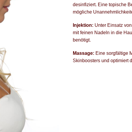
desinfiziert. Eine topisch
mögliche Unannehmlichkeite
Injektion:
Unter Einsatz von
mit feinen Nadeln in die Haut
benötigt.
Massage:
Eine sorgfältige 
Skinboosters und optimiert 