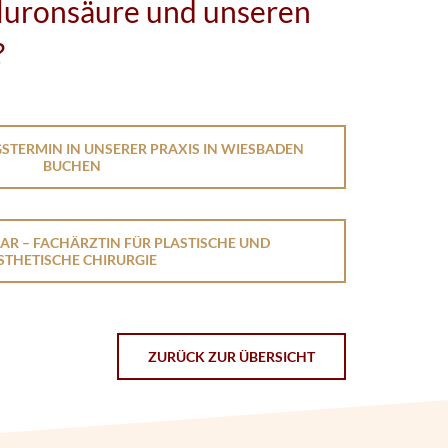
luronsäure und unseren
?
GSTERMIN IN UNSERER PRAXIS IN WIESBADEN
BUCHEN
AAR – FACHÄRZTIN FÜR PLASTISCHE UND
STHETISCHE CHIRURGIE
ZURÜCK ZUR ÜBERSICHT