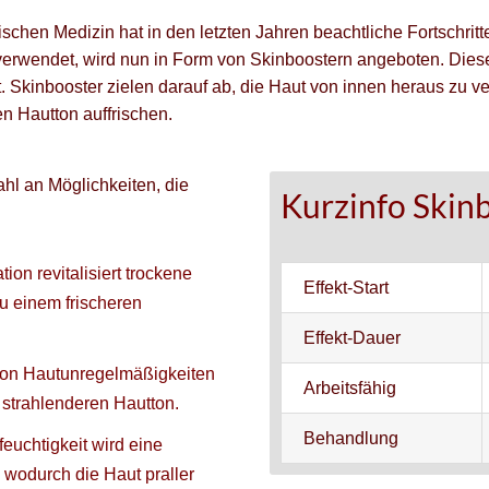
chen Medizin hat in den letzten Jahren beachtliche Fortschritt
erwendet, wird nun in Form von Skinboostern angeboten. Diese
t. Skinbooster zielen darauf ab, die Haut von innen heraus zu v
n Hautton auffrischen.
hl an Möglichkeiten, die
Kurzinfo Skin
ion revitalisiert trockene
Effekt-Start
zu einem frischeren
Effekt-Dauer
 von Hautunregelmäßigkeiten
Arbeitsfähig
 strahlenderen Hautton.
Behandlung
euchtigkeit wird eine
t, wodurch die Haut praller