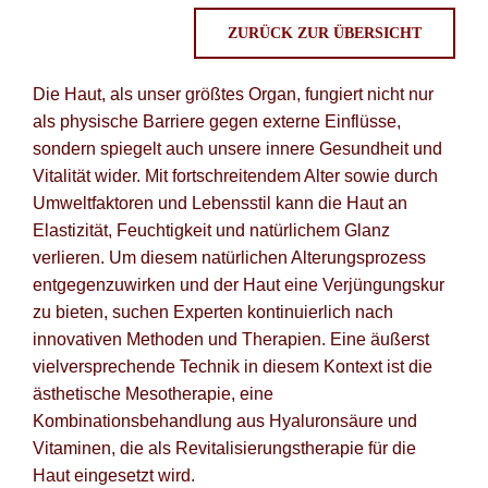
ZURÜCK ZUR ÜBERSICHT
Po
Blog fü
Die Haut, als unser größtes Organ, fungiert nicht nur
als physische Barriere gegen externe Einflüsse,
Newsle
sondern spiegelt auch unsere innere Gesundheit und
Vitalität wider. Mit fortschreitendem Alter sowie durch
Suche
Umweltfaktoren und Lebensstil kann die Haut an
Elastizität, Feuchtigkeit und natürlichem Glanz
verlieren. Um diesem natürlichen Alterungsprozess
entgegenzuwirken und der Haut eine Verjüngungskur
zu bieten, suchen Experten kontinuierlich nach
innovativen Methoden und Therapien. Eine äußerst
vielversprechende Technik in diesem Kontext ist die
ästhetische Mesotherapie, eine
Kombinationsbehandlung aus Hyaluronsäure und
Vitaminen, die als Revitalisierungstherapie für die
Haut eingesetzt wird.