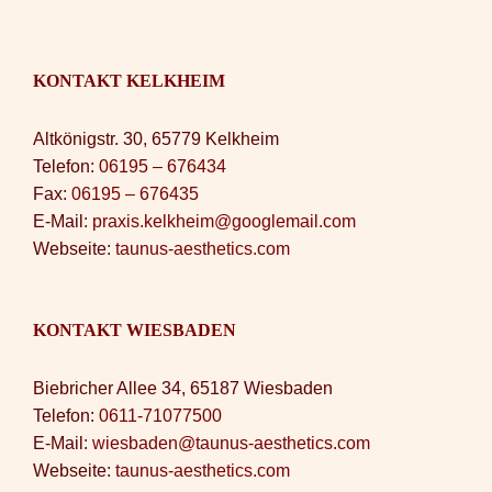
KONTAKT KELKHEIM
Altkönigstr. 30, 65779 Kelkheim
Telefon:
06195 – 676434
Fax:
06195 – 676435
E-Mail:
praxis.kelkheim@googlemail.com
Webseite:
taunus-aesthetics.com
KONTAKT WIESBADEN
Biebricher Allee 34, 65187 Wiesbaden
Telefon:
0611-71077500
E-Mail:
wiesbaden@taunus-aesthetics.com
Webseite:
taunus-aesthetics.com