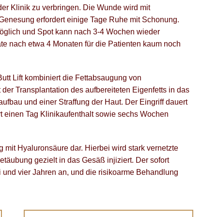
er Klinik zu verbringen. Die Wunde wird mit
 Genesung erfordert einige Tage Ruhe mit Schonung.
öglich und Spot kann nach 3-4 Wochen wieder
ate nach etwa 4 Monaten für die Patienten kaum noch
Butt Lift kombiniert die Fettabsaugung von
er Transplantation des aufbereiteten Eigenfetts in das
fbau und einer Straffung der Haut. Der Eingriff dauert
rt einen Tag Klinikaufenthalt sowie sechs Wochen
 mit Hyaluronsäure dar. Hierbei wird stark vernetzte
täubung gezielt in das Gesäß injiziert. Der sofort
ei und vier Jahren an, und die risikoarme Behandlung