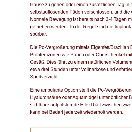
Hause zu gehen oder einen zusätzlichen Tag in d
selbstauflösenden Fäden verschlossen, und die
Normale Bewegung ist bereits nach 3-4 Tagen m
getrieben werden. In der Regel sind die Implant
spürbar.
Die Po-Vergrößerung mittels Eigenfett/Brazilian 
Problemzonen wie Bauch oder Oberschenkel mit d
Gesäß. Dies führt zu einem natürlichen Volumenau
etwa drei Stunden unter Vollnarkose und erforde
Sportverzicht.
Eine ambulante Option stellt die Po-Vergrößerung
Hyaluronsäure oder Aquamidgel unter örtlicher Be
sichtbare aufpolsternde Effekt hält zwischen zw
kann bei Bedarf jederzeit wiederholt werden.