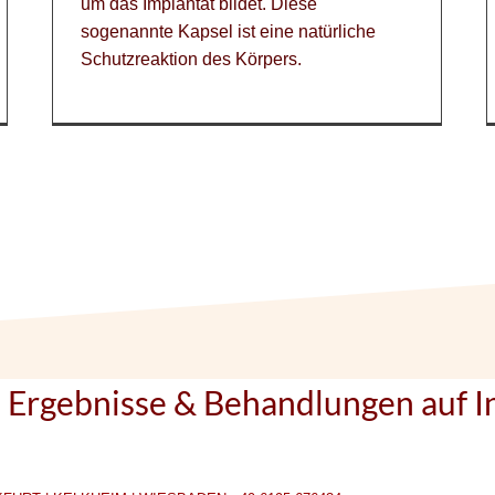
um das Implantat bildet. Diese
sogenannte Kapsel ist eine natürliche
Schutzreaktion des Körpers.
e Ergebnisse & Behandlungen auf I