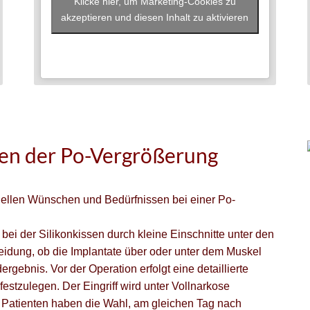
Klicke hier, um Marketing-Cookies zu
akzeptieren und diesen Inhalt zu aktivieren
en der Po-Vergrößerung
duellen Wünschen und Bedürfnissen bei einer Po-
bei der Silikonkissen durch kleine Einschnitte unter den
eidung, ob die Implantate über oder unter dem Muskel
rgebnis. Vor der Operation erfolgt eine detaillierte
estzulegen. Der Eingriff wird unter Vollnarkose
e Patienten haben die Wahl, am gleichen Tag nach