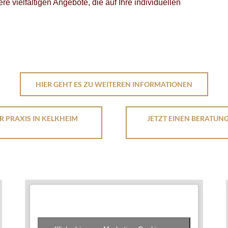
e vielfältigen Angebote, die auf Ihre individuellen
HIER GEHT ES ZU WEITEREN INFORMATIONEN
R PRAXIS IN KELKHEIM
JETZT EINEN BERATUN