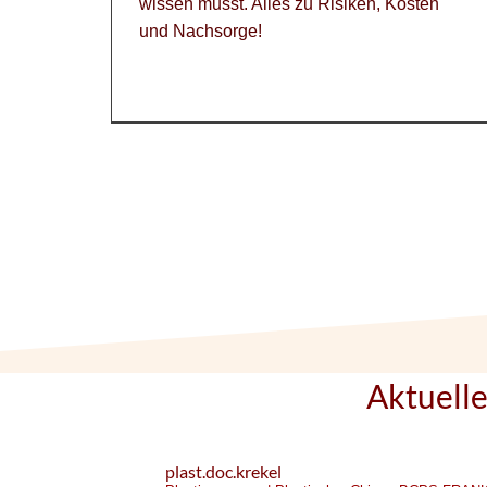
wissen musst. Alles zu Risiken, Kosten
und Nachsorge!
Aktuell
plast.doc.krekel