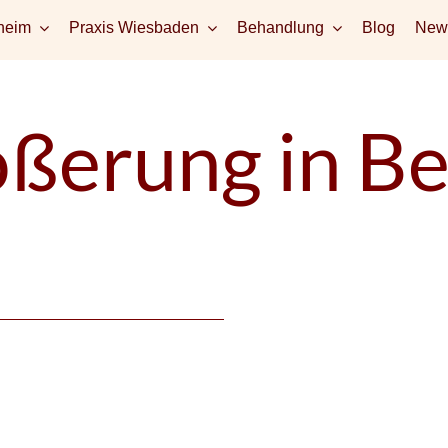
heim
Praxis Wiesbaden
Behandlung
Blog
News
ßerung in Be