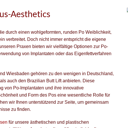
us-Aesthetics
 die durch einen wohlgeformten, runden Po Weiblichkeit,
ein verbreitet. Doch nicht immer entspricht die eigene
nseren Praxen bieten wir vielfältige Optionen zur Po-
erwendung von Implantaten oder das Eigenfettverfahren
 und Wiesbaden gehören zu den wenigen in Deutschland,
ls auch den Brazilian Butt Lift anbieten. Diese
ung von Po-Implantaten und ihre innovative
chönheit und Form des Pos eine wesentliche Rolle für
ehen wir Ihnen unterstützend zur Seite, um gemeinsam
nisse zu finden.
isen
für unsere ästhetischen und plastischen