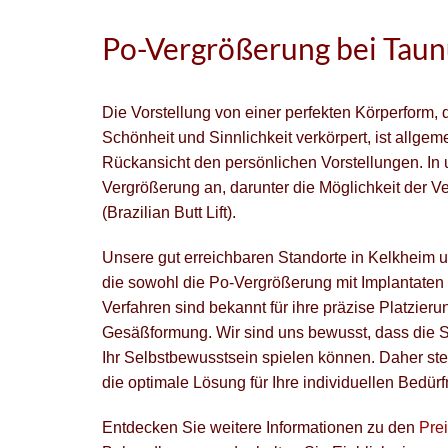
Po-Vergrößerung bei Taun
Die Vorstellung von einer perfekten Körperform,
Schönheit und Sinnlichkeit verkörpert, ist allgem
Rückansicht den persönlichen Vorstellungen. In u
Vergrößerung an, darunter die Möglichkeit der V
(Brazilian Butt Lift).
Unsere gut erreichbaren Standorte in Kelkheim
die sowohl die Po-Vergrößerung mit Implantaten a
Verfahren sind bekannt für ihre präzise Platzier
Gesäßformung. Wir sind uns bewusst, dass die S
Ihr Selbstbewusstsein spielen können. Daher st
die optimale Lösung für Ihre individuellen Bedürf
Entdecken Sie weitere Informationen zu den
Pre