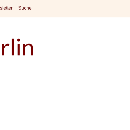
letter
Suche
rlin