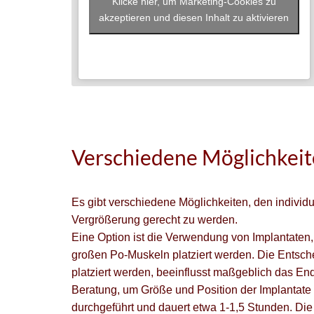
Klicke hier, um Marketing-Cookies zu
akzeptieren und diesen Inhalt zu aktivieren
Verschiedene Möglichkeit
Es gibt verschiedene Möglichkeiten, den indivi
Vergrößerung gerecht zu werden.
Eine Option ist die Verwendung von Implantaten, 
großen Po-Muskeln platziert werden. Die Entsch
platziert werden, beeinflusst maßgeblich das Ende
Beratung, um Größe und Position der Implantate f
durchgeführt und dauert etwa 1-1,5 Stunden. Di