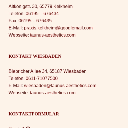
Altkönigstr. 30, 65779 Kelkheim
Telefon:
06195 – 676434
Fax:
06195 – 676435
E-Mail:
praxis.kelkheim@googlemail.com
Webseite:
taunus-aesthetics.com
KONTAKT WIESBADEN
Biebricher Allee 34, 65187 Wiesbaden
Telefon:
0611-71077500
E-Mail:
wiesbaden@taunus-aesthetics.com
Webseite:
taunus-aesthetics.com
KONTAKTFORMULAR