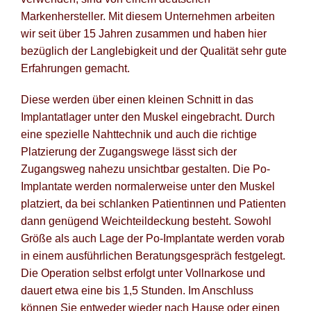
Markenhersteller. Mit diesem Unternehmen arbeiten
wir seit über 15 Jahren zusammen und haben hier
bezüglich der Langlebigkeit und der Qualität sehr gute
Erfahrungen gemacht.
Diese werden über einen kleinen Schnitt in das
Implantatlager unter den Muskel eingebracht. Durch
eine spezielle Nahttechnik und auch die richtige
Platzierung der Zugangswege lässt sich der
Zugangsweg nahezu unsichtbar gestalten. Die Po-
Implantate werden normalerweise unter den Muskel
platziert, da bei schlanken Patientinnen und Patienten
dann genügend Weichteildeckung besteht. Sowohl
Größe als auch Lage der Po-Implantate werden vorab
in einem ausführlichen Beratungsgespräch festgelegt.
Die Operation selbst erfolgt unter Vollnarkose und
dauert etwa eine bis 1,5 Stunden. Im Anschluss
können Sie entweder wieder nach Hause oder einen