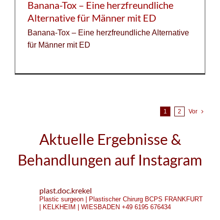
Banana-Tox – Eine herzfreundliche
Alternative für Männer mit ED
Banana-Tox – Eine herzfreundliche Alternative
für Männer mit ED
1
2
Vor
Aktuelle Ergebnisse &
Behandlungen auf Instagram
plast.doc.krekel
Plastic surgeon | Plastischer Chirurg
BCPS
FRANKFURT
| KELKHEIM | WIESBADEN
+49 6195 676434