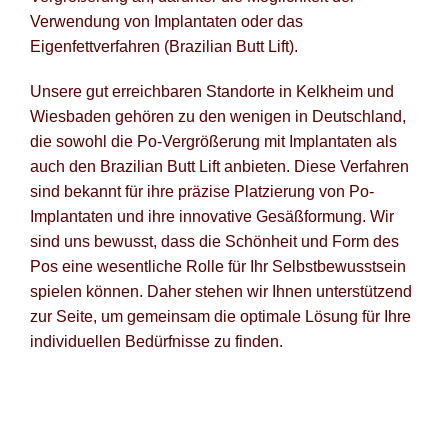
Verwendung von Implantaten oder das
Po
Eigenfettverfahren (Brazilian Butt Lift).
Blog fü
Unsere gut erreichbaren Standorte in Kelkheim und
Wiesbaden gehören zu den wenigen in Deutschland,
Newsle
die sowohl die Po-Vergrößerung mit Implantaten als
auch den Brazilian Butt Lift anbieten. Diese Verfahren
Suche
sind bekannt für ihre präzise Platzierung von Po-
Implantaten und ihre innovative Gesäßformung. Wir
sind uns bewusst, dass die Schönheit und Form des
Pos eine wesentliche Rolle für Ihr Selbstbewusstsein
spielen können. Daher stehen wir Ihnen unterstützend
zur Seite, um gemeinsam die optimale Lösung für Ihre
individuellen Bedürfnisse zu finden.