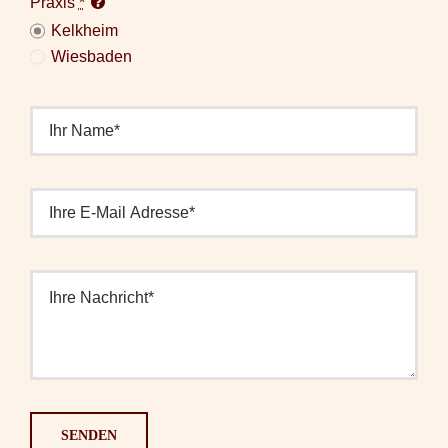
Praxis
*
Kelkheim
Wiesbaden
SENDEN