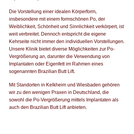
Po
Die Vorstellung einer idealen Körperform,
insbesondere mit einem formschönen Po, der
Blog fü
Weiblichkeit, Schönheit und Sinnlichkeit verkörpert, ist
weit verbreitet. Dennoch entspricht die eigene
Newsle
Kehrseite nicht immer den individuellen Vorstellungen.
Unsere Klinik bietet diverse Möglichkeiten zur Po-
Suche
Vergrößerung an, darunter die Verwendung von
Implantaten oder Eigenfett im Rahmen eines
sogenannten Brazilian Butt Lift.
Mit Standorten in Kelkheim und Wiesbaden gehören
wir zu den wenigen Praxen in Deutschland, die
sowohl die Po-Vergrößerung mittels Implantaten als
auch den Brazilian Butt Lift anbieten.