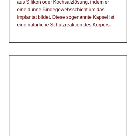
aus Silikon oder Kochsalzlösung, indem er
eine dünne Bindegewebsschicht um das
Implantat bildet. Diese sogenannte Kapsel ist
eine natürliche Schutzreaktion des Körpers.