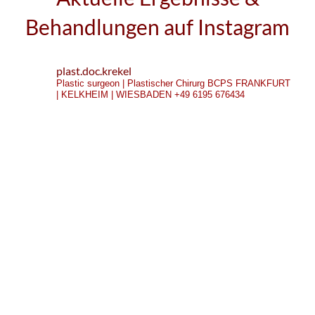
Behandlungen auf Instagram
plast.doc.krekel
Plastic surgeon | Plastischer Chirurg
BCPS
FRANKFURT
| KELKHEIM | WIESBADEN
+49 6195 676434