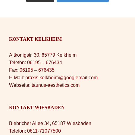
KONTAKT KELKHEIM
Altkönigstr. 30, 65779 Kelkheim
Telefon:
06195 – 676434
Fax:
06195 – 676435
E-Mail:
praxis.kelkheim@googlemail.com
Webseite:
taunus-aesthetics.com
KONTAKT WIESBADEN
Biebricher Allee 34, 65187 Wiesbaden
Telefon:
0611-71077500