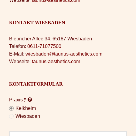
Webseite:
taunus-aesthetics.com
KONTAKT WIESBADEN
Biebricher Allee 34, 65187 Wiesbaden
Telefon:
0611-71077500
E-Mail:
wiesbaden@taunus-aesthetics.com
Webseite:
taunus-aesthetics.com
KONTAKTFORMULAR
Praxis
*
Kelkheim
Wiesbaden