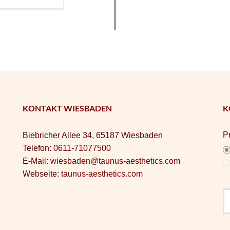
KONTAKT WIESBADEN
K
P
Biebricher Allee 34, 65187 Wiesbaden
Telefon:
0611-71077500
E-Mail:
wiesbaden@taunus-aesthetics.com
Webseite:
taunus-aesthetics.com