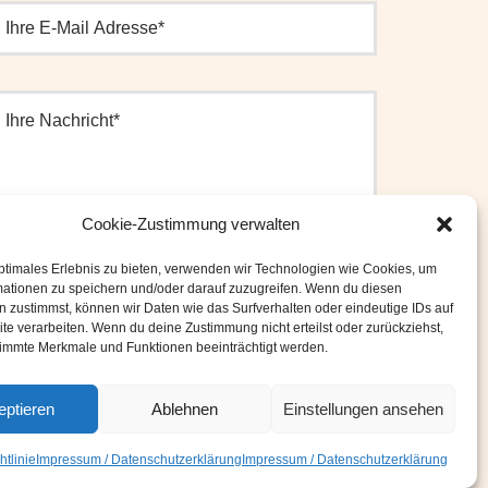
Cookie-Zustimmung verwalten
SENDEN
ptimales Erlebnis zu bieten, verwenden wir Technologien wie Cookies, um
mationen zu speichern und/oder darauf zuzugreifen. Wenn du diesen
 zustimmst, können wir Daten wie das Surfverhalten oder eindeutige IDs auf
te verarbeiten. Wenn du deine Zustimmung nicht erteilst oder zurückziehst,
immte Merkmale und Funktionen beeinträchtigt werden.
eptieren
Ablehnen
Einstellungen ansehen
tzerklärung
tlinie
Impressum / Datenschutzerklärung
Impressum / Datenschutzerklärung