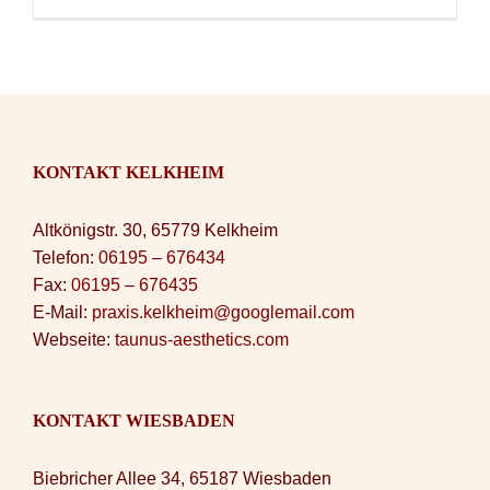
KONTAKT KELKHEIM
Altkönigstr. 30, 65779 Kelkheim
Telefon:
06195 – 676434
Fax:
06195 – 676435
E-Mail:
praxis.kelkheim@googlemail.com
Webseite:
taunus-aesthetics.com
KONTAKT WIESBADEN
Biebricher Allee 34, 65187 Wiesbaden