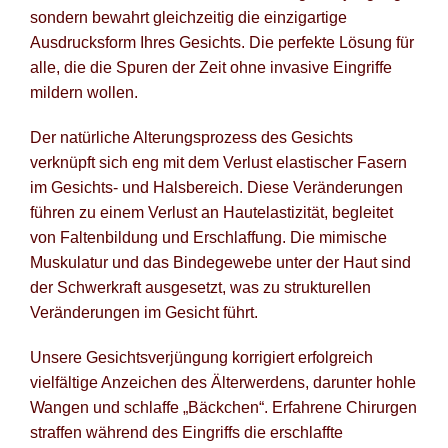
sondern bewahrt gleichzeitig die einzigartige
Po
Ausdrucksform Ihres Gesichts. Die perfekte Lösung für
alle, die die Spuren der Zeit ohne invasive Eingriffe
Blog fü
mildern wollen.
Newsle
Der natürliche Alterungsprozess des Gesichts
verknüpft sich eng mit dem Verlust elastischer Fasern
Suche
im Gesichts- und Halsbereich. Diese Veränderungen
führen zu einem Verlust an Hautelastizität, begleitet
von Faltenbildung und Erschlaffung. Die mimische
Muskulatur und das Bindegewebe unter der Haut sind
der Schwerkraft ausgesetzt, was zu strukturellen
Veränderungen im Gesicht führt.
Unsere Gesichtsverjüngung korrigiert erfolgreich
vielfältige Anzeichen des Älterwerdens, darunter hohle
Wangen und schlaffe „Bäckchen“. Erfahrene Chirurgen
straffen während des Eingriffs die erschlaffte