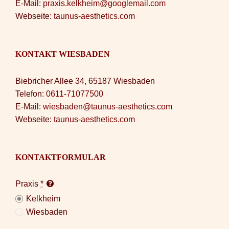
E-Mail:
praxis.kelkheim@googlemail.com
Webseite:
taunus-aesthetics.com
KONTAKT WIESBADEN
Biebricher Allee 34, 65187 Wiesbaden
Telefon:
0611-71077500
E-Mail:
wiesbaden@taunus-aesthetics.com
Webseite:
taunus-aesthetics.com
KONTAKTFORMULAR
Praxis
*
Kelkheim
Wiesbaden