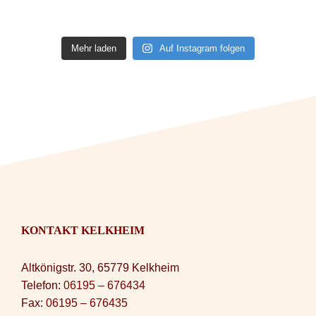
Mehr laden
Auf Instagram folgen
KONTAKT KELKHEIM
Altkönigstr. 30, 65779 Kelkheim
Telefon:
06195 – 676434
Fax:
06195 – 676435