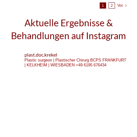
1
2
Vor
Aktuelle Ergebnisse &
Behandlungen auf Instagram
plast.doc.krekel
Plastic surgeon | Plastischer Chirurg
BCPS
FRANKFURT
| KELKHEIM | WIESBADEN
+49 6195 676434