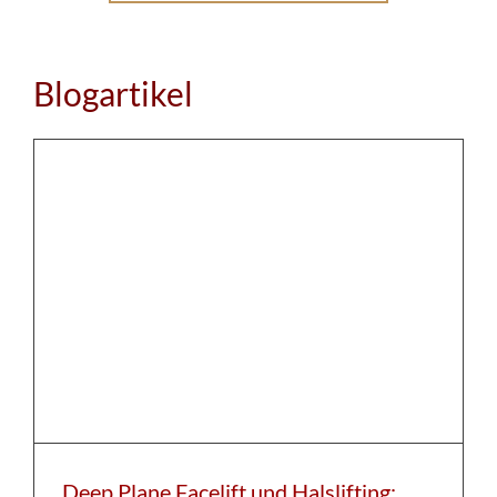
Blogartikel
Deep Plane Facelift und Halslifting: