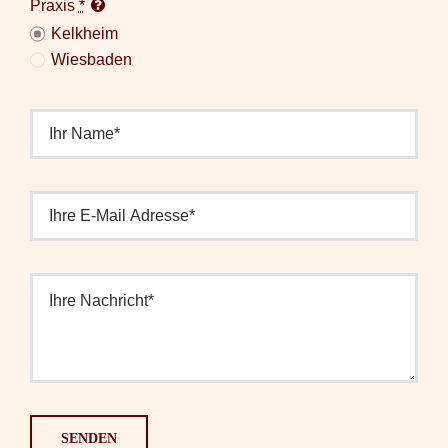
Praxis
*
Kelkheim
Wiesbaden
SENDEN