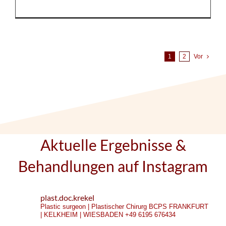
1
2
Vor
Aktuelle Ergebnisse &
Behandlungen auf Instagram
plast.doc.krekel
Plastic surgeon | Plastischer Chirurg
BCPS
FRANKFURT
| KELKHEIM | WIESBADEN
+49 6195 676434