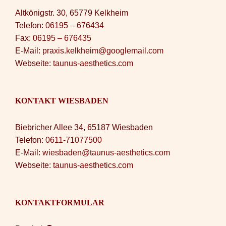
Altkönigstr. 30, 65779 Kelkheim
Telefon:
06195 – 676434
Fax:
06195 – 676435
E-Mail:
praxis.kelkheim@googlemail.com
Webseite:
taunus-aesthetics.com
KONTAKT WIESBADEN
Biebricher Allee 34, 65187 Wiesbaden
Telefon:
0611-71077500
E-Mail:
wiesbaden@taunus-aesthetics.com
Webseite:
taunus-aesthetics.com
KONTAKTFORMULAR