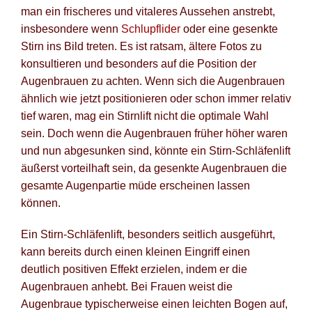
man ein frischeres und vitaleres Aussehen anstrebt,
Po
insbesondere wenn
Schlupflider
oder eine gesenkte
Stirn ins Bild treten. Es ist ratsam, ältere Fotos zu
Blog fü
konsultieren und besonders auf die Position der
Augenbrauen zu achten. Wenn sich die Augenbrauen
Newsle
ähnlich wie jetzt positionieren oder schon immer relativ
tief waren, mag ein Stirnlift nicht die optimale Wahl
Suche
sein. Doch wenn die Augenbrauen früher höher waren
und nun abgesunken sind, könnte ein Stirn-Schläfenlift
äußerst vorteilhaft sein, da gesenkte Augenbrauen die
gesamte Augenpartie müde erscheinen lassen
können.
Ein Stirn-Schläfenlift, besonders seitlich ausgeführt,
kann bereits durch einen kleinen Eingriff einen
deutlich positiven Effekt erzielen, indem er die
Augenbrauen anhebt. Bei Frauen weist die
Augenbraue typischerweise einen leichten Bogen auf,