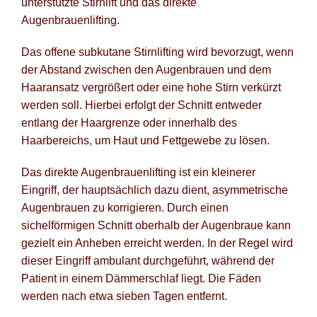
unterstützte Stirnlift und das direkte
Augenbrauenlifting.
Das offene subkutane Stirnlifting wird bevorzugt, wenn
der Abstand zwischen den Augenbrauen und dem
Haaransatz vergrößert oder eine hohe Stirn verkürzt
werden soll. Hierbei erfolgt der Schnitt entweder
entlang der Haargrenze oder innerhalb des
Haarbereichs, um Haut und Fettgewebe zu lösen.
Das direkte Augenbrauenlifting ist ein kleinerer
Eingriff, der hauptsächlich dazu dient, asymmetrische
Augenbrauen zu korrigieren. Durch einen
sichelförmigen Schnitt oberhalb der Augenbraue kann
gezielt ein Anheben erreicht werden. In der Regel wird
dieser Eingriff ambulant durchgeführt, während der
Patient in einem Dämmerschlaf liegt. Die Fäden
werden nach etwa sieben Tagen entfernt.