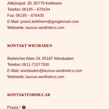
Altkönigstr. 30, 65779 Kelkheim
Telefon:
06195 – 676434
Fax:
06195 – 676435
E-Mail:
praxis.kelkheim@googlemail.com
Webseite:
taunus-aesthetics.com
KONTAKT WIESBADEN
Biebricher Allee 34, 65187 Wiesbaden
Telefon:
0611-71077500
E-Mail:
wiesbaden@taunus-aesthetics.com
Webseite:
taunus-aesthetics.com
KONTAKTFORMULAR
Praxis
*