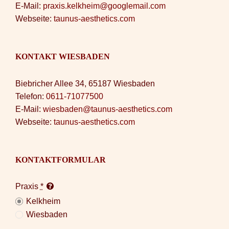
E-Mail:
praxis.kelkheim@googlemail.com
Webseite:
taunus-aesthetics.com
KONTAKT WIESBADEN
Biebricher Allee 34, 65187 Wiesbaden
Telefon:
0611-71077500
E-Mail:
wiesbaden@taunus-aesthetics.com
Webseite:
taunus-aesthetics.com
KONTAKTFORMULAR
Praxis
*
Kelkheim
Wiesbaden