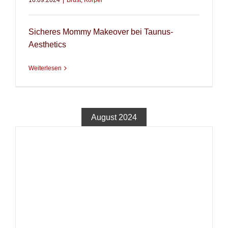
16.09.2024
|
Brust
,
Körper
Sicheres Mommy Makeover bei Taunus-
Aesthetics
Weiterlesen
August 2024