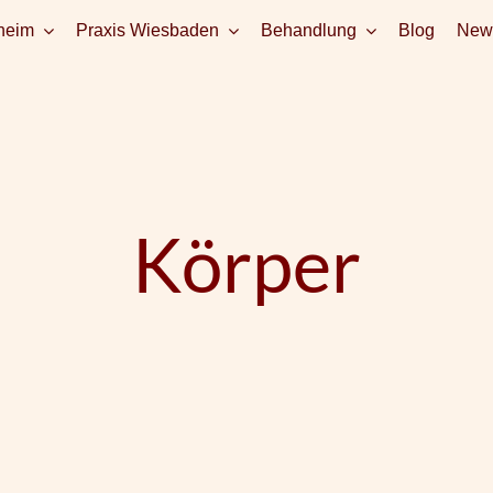
heim
Praxis Wiesbaden
Behandlung
Blog
News
Körper