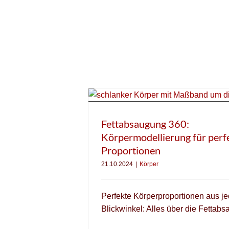
Fettabsaugung 360:
Körpermodellierung für perf
Proportionen
21.10.2024
|
Körper
Perfekte Körperproportionen aus j
Blickwinkel: Alles über die Fettab