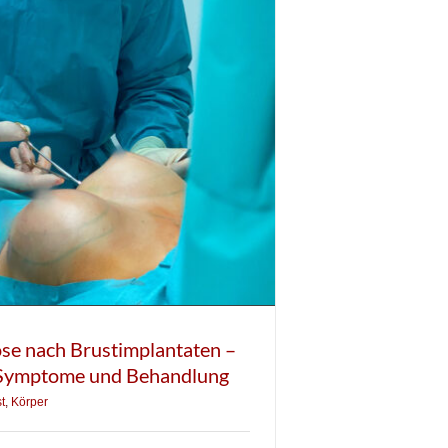
ose nach Brustimplantaten –
 Symptome und Behandlung
t
,
Körper