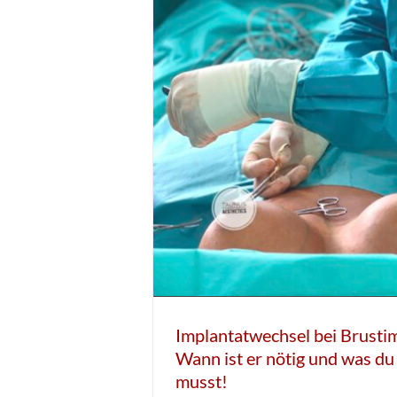
Implantatwechsel bei Brusti
Wann ist er nötig und was du
musst!