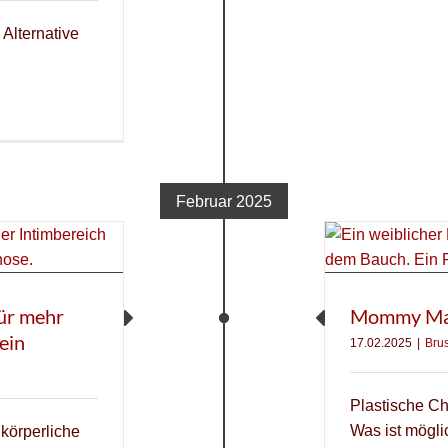
Alternative
Februar 2025
für mehr
Mommy Ma
ein
17.02.2025
|
Brus
Plastische Ch
Was ist mögli
 körperliche