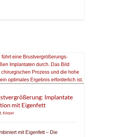
stvergrößerung: Implantate
ion mit Eigenfett
t
,
Körper
biniert mit Eigenfett – Die