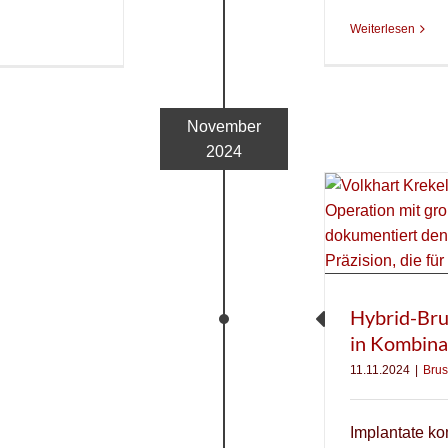
Weiterlesen
November
2024
Hybrid-Bru
in Kombinat
11.11.2024
|
Brus
Implantate kom