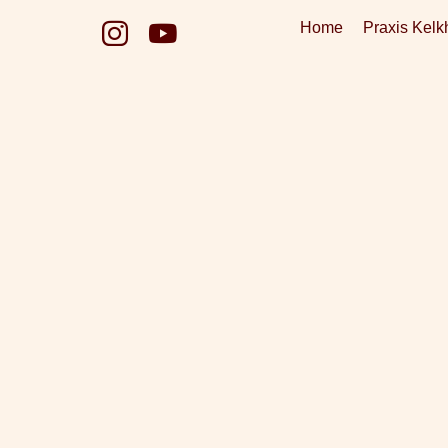
Zum
Home
Praxis Kelk
Inhalt
springen