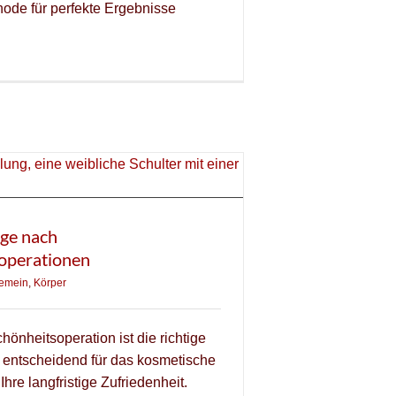
ode für perfekte Ergebnisse
ge nach
operationen
gemein
,
Körper
hönheitsoperation ist die richtige
 entscheidend für das kosmetische
hre langfristige Zufriedenheit.