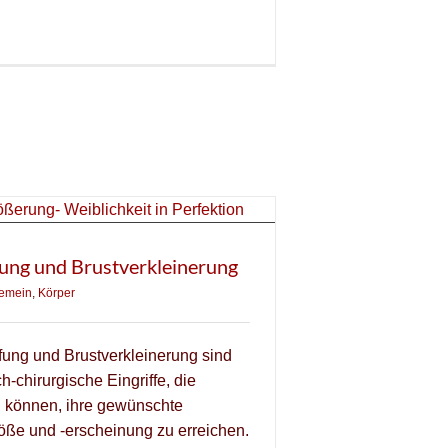
fung und Brustverkleinerung
gemein
,
Körper
ffung und Brustverkleinerung sind
h-chirurgische Eingriffe, die
n können, ihre gewünschte
röße und -erscheinung zu erreichen.