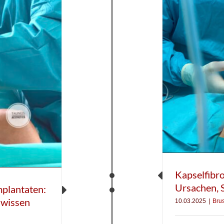
Kapselfibr
Ursachen,
mplantaten:
 wissen
10.03.2025
|
Brus