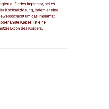
giert auf jedes Implantat, sei es
der Kochsalzlösung, indem er eine
ewebsschicht um das Implantat
 sogenannte Kapsel ist eine
hutzreaktion des Körpers.