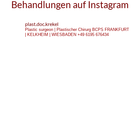
Behandlungen auf Instagram
plast.doc.krekel
Plastic surgeon | Plastischer Chirurg
BCPS
FRANKFURT
| KELKHEIM | WIESBADEN
+49 6195 676434