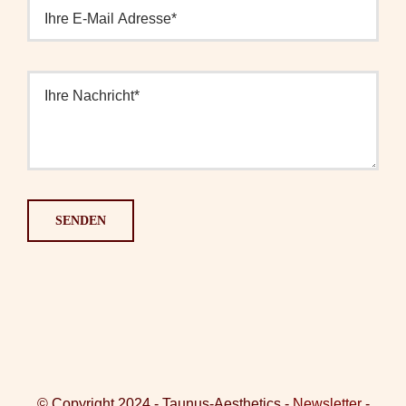
SENDEN
© Copyright 2024 - Taunus-Aesthetics -
Newsletter
-