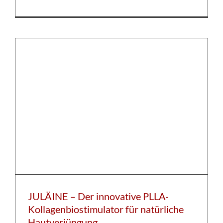
JULÄINE – Der innovative PLLA-
Kollagenbiostimulator für natürliche
Hautverjüngung