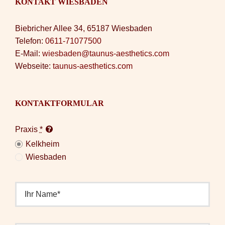
KONTAKT WIESBADEN
Biebricher Allee 34, 65187 Wiesbaden
Telefon:
0611-71077500
E-Mail:
wiesbaden@taunus-aesthetics.com
Webseite:
taunus-aesthetics.com
KONTAKTFORMULAR
Praxis
*
Kelkheim
Wiesbaden