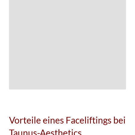
Vorteile eines Faceliftings bei
Taunus-Aesthetics