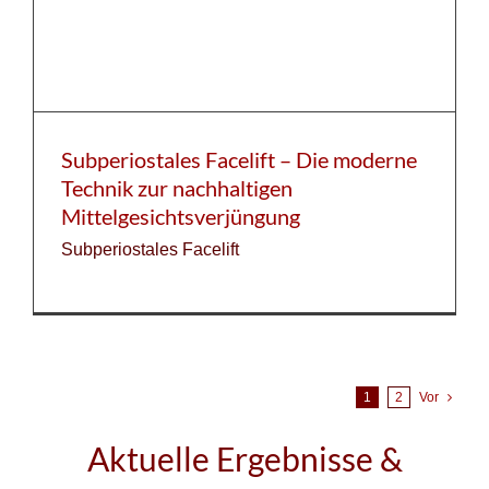
Subperiostales Facelift – Die moderne
Technik zur nachhaltigen
Mittelgesichtsverjüngung
Subperiostales Facelift
1
2
Vor
Aktuelle Ergebnisse &